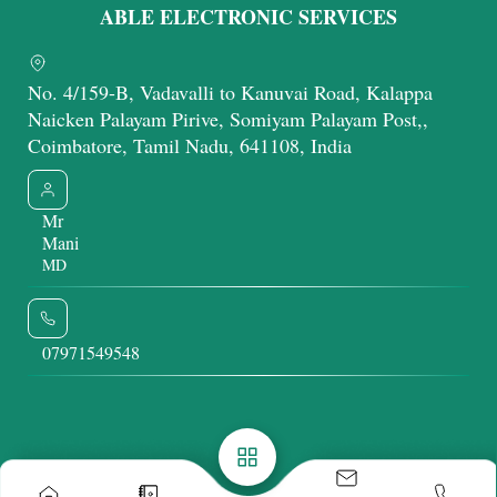
ABLE ELECTRONIC SERVICES
No. 4/159-B, Vadavalli to Kanuvai Road, Kalappa
Naicken Palayam Pirive, Somiyam Palayam Post,,
Coimbatore, Tamil Nadu, 641108, India
Mr
Mani
MD
07971549548