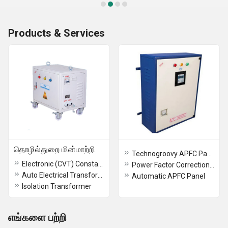
Products & Services
தொழில்துறை மின்மாற்றி
Technogroovy APFC Panels
Electronic (CVT) Constant Voltage Transformer
Power Factor Correction Panel
Auto Electrical Transformer
Automatic APFC Panel
Isolation Transformer
எங்களை பற்றி