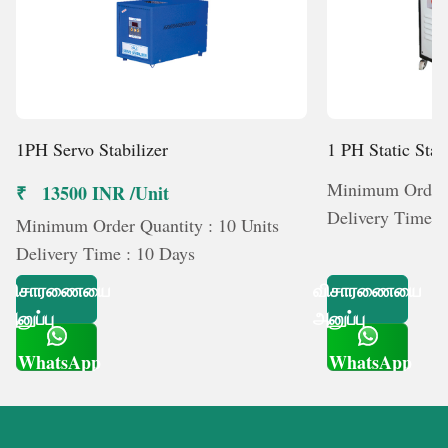
1PH Servo Stabilizer
1 PH Static Stab
Minimum Order Q
₹ 13500 INR /Unit
Delivery Time :
Minimum Order Quantity : 10 Units
Delivery Time : 10 Days
விசாரணையை
விசாரணையை
அனுப்பு
அனுப்பு
WhatsApp
WhatsApp
Get Latest Price
Get Latest Price