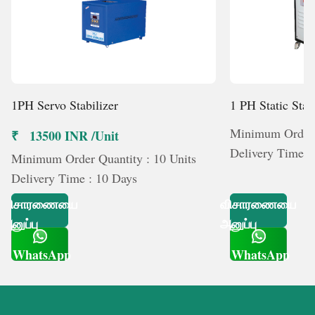
1PH Servo Stabilizer
1 PH Static Stab
Minimum Order Q
₹ 13500 INR /Unit
Delivery Time :
Minimum Order Quantity : 10 Units
Delivery Time : 10 Days
விசாரணையை
விசாரணையை
அனுப்பு
அனுப்பு
WhatsApp
WhatsApp
Get Latest Price
Get Latest Price