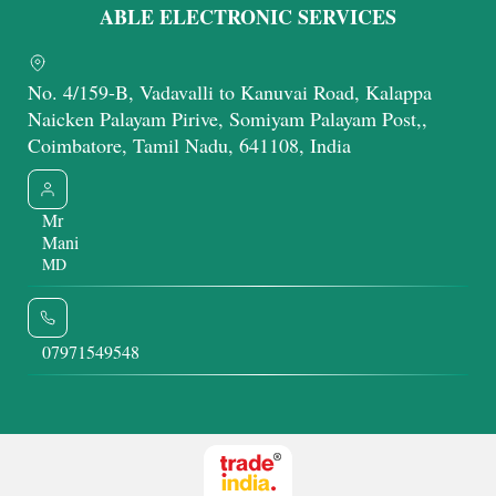
ABLE ELECTRONIC SERVICES
No. 4/159-B, Vadavalli to Kanuvai Road, Kalappa
Naicken Palayam Pirive, Somiyam Palayam Post,,
Coimbatore, Tamil Nadu, 641108, India
Mr
Mani
MD
07971549548