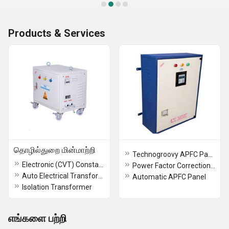
Products & Services
தொழில்துறை மின்மாற்றி
Technogroovy APFC Panels
Electronic (CVT) Constant Voltage Transformer
Power Factor Correction Panel
Auto Electrical Transformer
Automatic APFC Panel
Isolation Transformer
எங்களை பற்றி