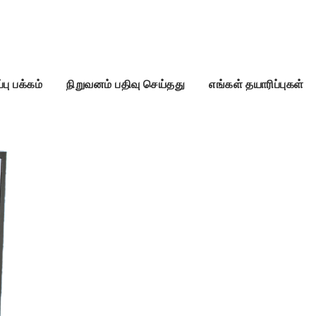
்பு பக்கம்
நிறுவனம் பதிவு செய்தது
எங்கள் தயாரிப்புகள்