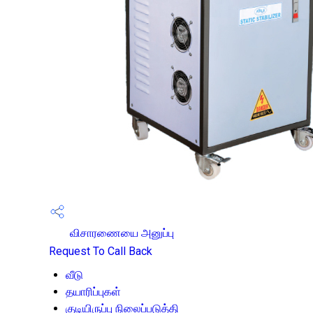
விசாரணையை அனுப்பு
Request To Call Back
வீடு
தயாரிப்புகள்
குடியிருப்பு நிலைப்படுத்தி