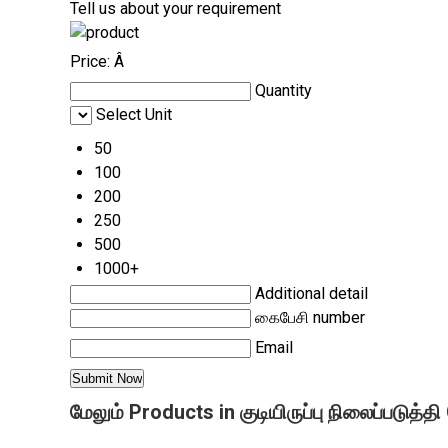
Tell us about your requirement
Price:
Â
Quantity
Select Unit
50
100
200
250
500
1000+
Additional detail
கைபேசி number
Email
மேலும் Products in குடியிருப்பு நிலைப்படுத்த