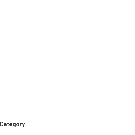
ி Category