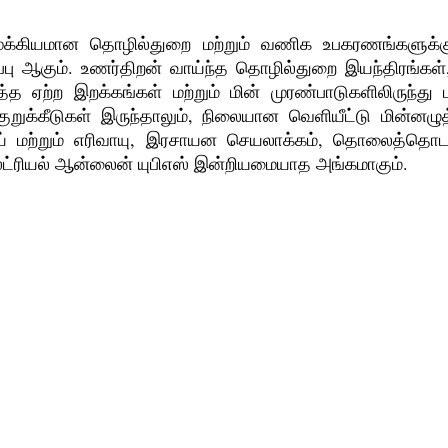
ுக்கியமான தொழில்துறை மற்றும் வணிக உபகரணங்களுக்க
பு ஆகும். உணர்திறன் வாய்ந்த தொழில்துறை இயந்திரங்கள், 
 ஏற்ற இறக்கங்கள் மற்றும் மின் முரண்பாடுகளிலிருந்து 
 குறுக்கீடுகள் இருந்தாலும், நிலையான வெளியீட்டு மின
மற்றும் எரிவாயு, இரசாயன செயலாக்கம், தொலைத்தொடர்பு ம
்ட்ரியல் ஆன்லைன் யுபிஎஸ் இன்றியமையாத அங்கமாகும்.