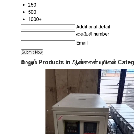
250
500
1000+
Additional detail
கைபேசி number
Email
மேலும் Products in ஆன்லைன் யுபிஎஸ் Cate