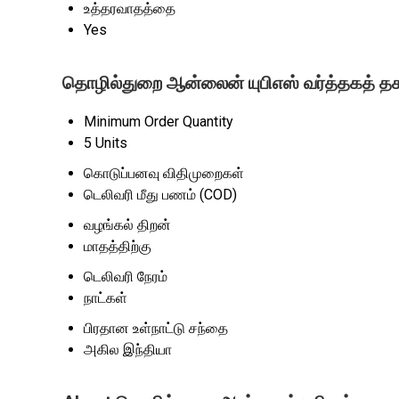
உத்தரவாதத்தை
Yes
தொழில்துறை ஆன்லைன் யுபிஎஸ் வர்த்தகத் த
Minimum Order Quantity
5 Units
கொடுப்பனவு விதிமுறைகள்
டெலிவரி மீது பணம் (COD)
வழங்கல் திறன்
மாதத்திற்கு
டெலிவரி நேரம்
நாட்கள்
பிரதான உள்நாட்டு சந்தை
அகில இந்தியா