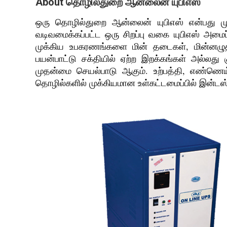
About தொழில்துறை ஆன்லைன் யுபிஎஸ்
ஒரு தொழில்துறை ஆன்லைன் யுபிஎஸ் என்பது ம
வடிவமைக்கப்பட்ட ஒரு சிறப்பு வகை யுபிஎஸ் அமைப்
முக்கிய உபகரணங்களை மின் தடைகள், மின்னழுத்த
பயன்பாட்டு சக்தியில் ஏற்ற இறக்கங்கள் அல்லது
முதன்மை செயல்பாடு ஆகும். உற்பத்தி, எண்ணெய் 
தொழில்களில் முக்கியமான உள்கட்டமைப்பில் இன்டஸ