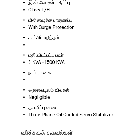
இன்சுலேஷன் எதிர்ப்பு
Class F/H
மின்னழுத்த பாதுகாப்பு
With Surge Protection
காட்சிப்படுத்தல்
மதிப்பிடப்பட்ட பவர்
3 KVA -1500 KVA
நடப்பு வகை
அலைவடிவம் விலகல்
Negligible
தயாரிப்பு வகை
Three Phase Oil Cooled Servo Stabilizer
வர்த்தகத் தகவல்கள்