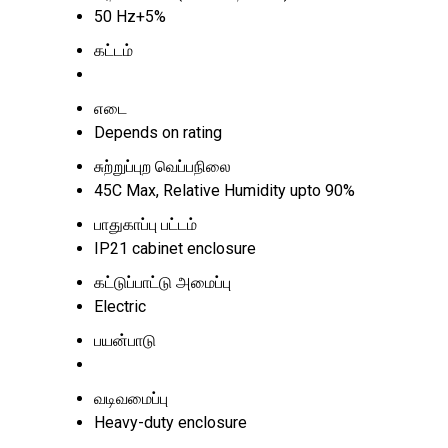
50 Hz+5%
கட்டம்
எடை
Depends on rating
சுற்றுப்புற வெப்பநிலை
45C Max, Relative Humidity upto 90%
பாதுகாப்பு பட்டம்
IP21 cabinet enclosure
கட்டுப்பாட்டு அமைப்பு
Electric
பயன்பாடு
வடிவமைப்பு
Heavy-duty enclosure