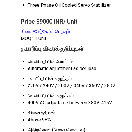
Three Phase Oil Cooled Servo Stabilizer
Price 39000 INR
/ Unit
விலை/மேற்கோள் பெறவும்
MOQ :
1 Unit
தயாரிப்பு விவரக்குறிப்புகள்
வெளியீடு மின்னோட்டம்
Automatic adjustment as per load
உள்ளீட்டு மின்னழுத்தம்
220V / 240V / 300V / 340V / 360V / 380V
வெளியீடு மின்னழுத்தம்
400V AC adjustable between 380V-415V
வினைத்திறன்
Above 98%
அதிர்வெண் (மெகா ஹெர்ட்ஸ்)