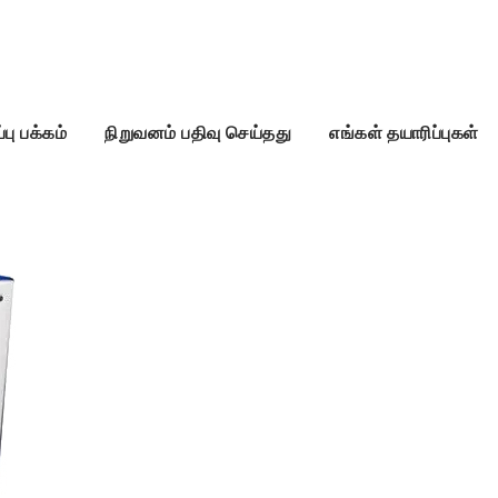
்பு பக்கம்
நிறுவனம் பதிவு செய்தது
எங்கள் தயாரிப்புகள்